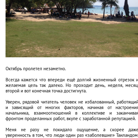
Октябрь пролетел незаметно.
Всегда кажется что впереди ещё долгий жизненный отрезок 
желаемая цель так далеко. Но проходит день, неделя, месяц
второй и вот конечная точка достигнута.
Уверен, рядовой читатель человек не избалованный, работящи
и зависящий от многих факторов, начиная от настроени
начальника, взаимоотношений в коллективе и заканчива
фронтом проделанных работ, вкупе с заработанной репутацией.
Меня не разу не покидало ощущение, а скорее даж
уверенность в том, что люди один раз «заболевшие» Таиландом