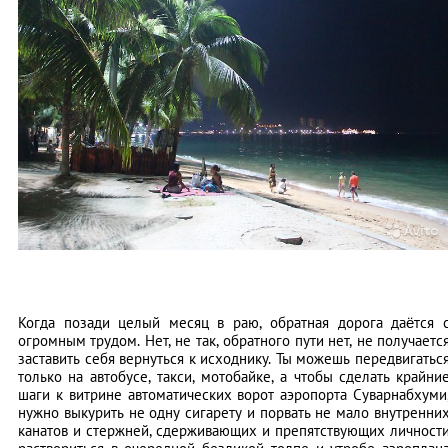
Когда позади целый месяц в раю, обратная дорога даётся 
огромным трудом. Нет, не так, обратного пути нет, не получаетс
заставить себя вернуться к исходнику. Ты можешь передвигатьс
только на автобусе, такси, мотобайке, а чтобы сделать крайни
шаги к витрине автоматических ворот аэропорта Суварнабхуми
нужно выкурить не одну сигарету и порвать не мало внутренни
канатов и стержней, сдерживающих и препятствующих личност