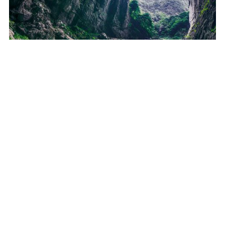
19269
4
6 впечатляющих карстовых воронок мира
РАЗВЛЕКАТЕЛЬНЫЕ СТАТЬИ