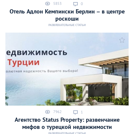
5853
0
Отель Адлон Кемпински Берлин – в центре
роскоши
РАЗВЛЕКАТЕЛЬНЫЕ СТАТЬИ
7962
1
Агентство Status Property: развенчание
мифов о турецкой недвижимости
РАЗВЛЕКАТЕЛЬНЫЕ СТАТЬИ