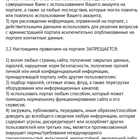
совершенные Вами с использованием Вашего аккаунта на
портале, а также за любые последствия, которые могло повлечь
или повлекло использование Вашего аккаунта;
3) при расхождении информации, отраженной на портале, с
действительными данными использовать для решения вопросов
с администрацией портала исключительно опубликованные на
портале контактные данные.
2.2 Настоящими правилами на портале ЗАПРЕЩАЕТСЯ:
1) взлом любых страниц сайта, получение закрытых данных,
паролей, нарушение норм безопасности, получение прочей
личной или иной конфиденциальной информации,
принадлежащей порталу либо другим пользователям;
2) подбор паролей, сетевые атаки, флуд, а также перегрузки
оборудования или информационных каналов;
3) использовать портал любым способом, который может
помешать нормальному функционированию сайта и его
сервисов;
4) загружать, публиковать, передавать, иным образом/способом
доводить до всеобщего сведения любую информацию, которая
содержит угрозы, дискредитирует или оскорбляет других
пользователей или третьих лиц, является противозаконной
(нарушает нормы/требования международного
законодательства), вульгарной, непристойной, аморальной либо