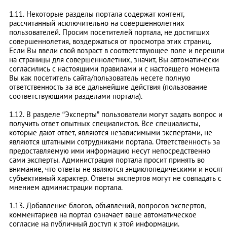
1.11. Некоторые разделы портала содержат контент,
рассчитанный исключительно на совершеннолетних
пользователей. Просим посетителей портала, не достигших
совершеннолетия, воздержаться от просмотра этих страниц.
Если Вы ввели свой возраст в соответствующее поле и перешли
на страницы для совершеннолетних, значит, Вы автоматически
согласились с настоящими правилами и с настоящего момента
Вы как посетитель сайта/пользователь несете полную
ответственность за все дальнейшие действия (пользование
соответствующими разделами портала).
1.12. В разделе “Эксперты” пользователи могут задать вопрос и
получить ответ опытных специалистов. Все специалисты,
которые дают ответ, являются независимыми экспертами, не
являются штатными сотрудниками портала. Ответственность за
предоставляемую ими информацию несут непосредственно
сами эксперты. Администрация портала просит принять во
внимание, что ответы не являются энциклопедическими и носят
субъективный характер. Ответы экспертов могут не совпадать с
мнением администрации портала.
1.13. Добавление блогов, объявлений, вопросов экспертов,
комментариев на портал означает ваше автоматическое
согласие на публичный доступ к этой информации.