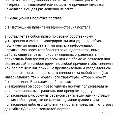
интересы пользователей или по другим причинам является
нежелательной для размещения на сайте.
3. Редакционная политика портала
3.1 Настоящими правилами администрация портала:
1) оставляет за собой право по своему собственному
усмотрению изменять (модерировать) или удалять любую
публикуемую пользователями портала информацию,
нарушающую нормы/требования законодательства, иные
действующие запреты, приостанавливать, ограничивать или
прекращать Ваш доступ ко всем или к любому из разделов или
сервисов сайта в любое время по любой причине с объяснением
или без объяснения причин, с предварительным уведомлением
или без такового, не неся ответственности за любой вред (как
материального, так и морального характера), который может
быть причинен Вам такими действиями;
2) закрепляет за собой право удалить аккаунт пользователя и/
или приостановить, ограничить или прекратить доступ
пользователя к любому из сервисов сайта, если администрация
портала обнаружит, что по мнению администрации сайта
пользователь либо его действия на портале представляют угроз
для сайта и/или пользователей портала;