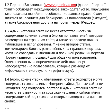
1.2 Портал «Заграница» (
www.zagranitsa.com
) (далее – “портал”,
“сайт”) соблюдает международное законодательство. Нарушение
законодательства и/или несоблюдение данных правил будет
являться основанием для блокирования пользователя (аккаунта),
а также блокирования доступа на портал через IP-адрес.
1.3 Администрация сайта не несёт ответственности за
содержание комментариев и блогов пользователей, которые
размещены на страницах сайта, а также за последствия их
публикации и использования. Мнение авторов статей,
комментариев, блогов, размещённых на страницах портала,
могут не совпадать с мнениями и позицией редакции портала.
Портал является площадкой для общения пользователей.
Ответственность за определенные действия несут
непосредственно пользователи, которые размещают
информацию (текстовую или графическую).
1.4 Блоги, комментарии, объявления, ответы экспертов могут
содержать ссылки на иные Интернет-сайты. Данные сайты не
находятся под контролем портала и Администрация сайта не
несет ответственности за содержание данных сайтов и/или
содержание сайтов, ссылки на которые находятся на данных
сайтах.