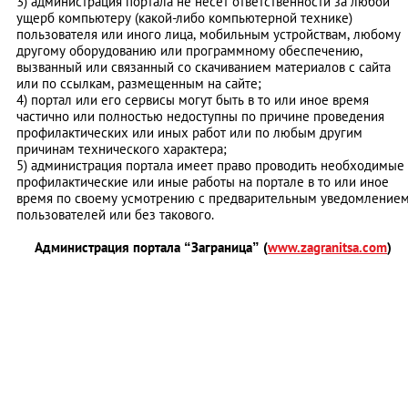
3) администрация портала не несет ответственности за любой
ущерб компьютеру (какой-либо компьютерной технике)
пользователя или иного лица, мобильным устройствам, любому
другому оборудованию или программному обеспечению,
вызванный или связанный со скачиванием материалов с сайта
или по ссылкам, размещенным на сайте;
4) портал или его сервисы могут быть в то или иное время
частично или полностью недоступны по причине проведения
профилактических или иных работ или по любым другим
причинам технического характера;
5) администрация портала имеет право проводить необходимые
профилактические или иные работы на портале в то или иное
время по своему усмотрению с предварительным уведомление
пользователей или без такового.
Администрация портала “Заграница” (
www.zagranitsa.com
)