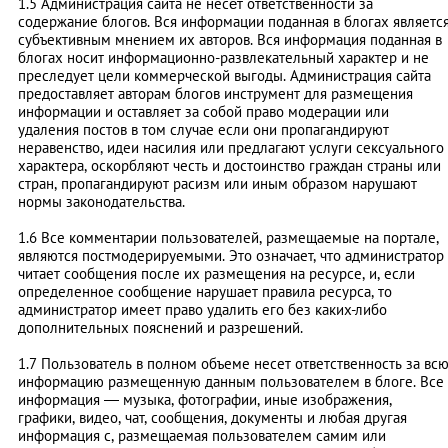
1.5 Администрация сайта не несёт ответственности за
содержание блогов. Вся информации поданная в блогах являетс
субъективным мнением их авторов. Вся информация поданная в
блогах носит информационно-развлекательный характер и не
преследует цели коммерческой выгоды. Администрация сайта
предоставляет авторам блогов инструмент для размещения
информации и оставляет за собой право модерации или
удаления постов в том случае если они пропагандируют
неравенство, идеи насилия или предлагают услуги сексуального
характера, оскорбляют честь и достоинство граждан страны или
стран, пропагандируют расизм или иным образом нарушают
нормы законодательства.
1.6 Все комментарии пользователей, размещаемые на портале,
являются постмодерируемыми. Это означает, что администратор
читает сообщения после их размещения на ресурсе, и, если
определенное сообщение нарушает правила ресурса, то
администратор имеет право удалить его без каких-либо
дополнительных пояснений и разрешений.
1.7 Пользователь в полном объеме несет ответственность за вс
информацию размещенную данным пользователем в блоге. Все
информация — музыка, фотографии, иные изображения,
графики, видео, чат, сообщения, документы и любая другая
информация с, размещаемая пользователем самим или