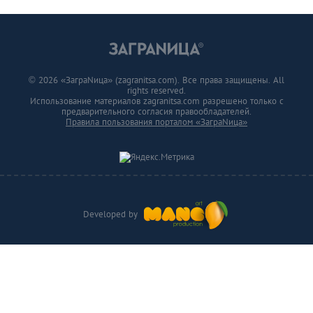
© 2026 «ЗаграNица» (zagranitsa.com). Все права защищены. All
rights reserved.
Использование материалов zagranitsa.com разрешено только с
предварительного согласия правообладателей.
Правила пользования порталом «ЗаграNица»
Developed by