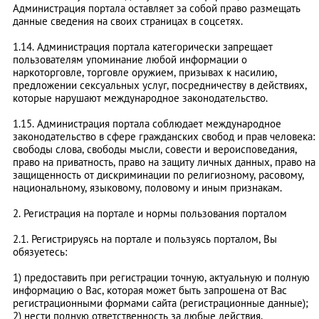
Администрация портала оставляет за собой право размещать
данные сведения на своих страницах в соцсетях.
1.14. Администрация портала категорически запрещает
пользователям упоминание любой информации о
наркоторговле, торговле оружием, призывах к насилию,
предложении сексуальных услуг, посредничеству в действиях,
которые нарушают международное законодательство.
1.15. Администрация портала соблюдает международное
законодательство в сфере гражданских свобод и прав человека:
свободы слова, свободы мысли, совести и вероисповедания,
право на приватность, право на защиту личных данных, право на
защищенность от дискриминации по религиозному, расовому,
национальному, языковому, половому и иным признакам.
2. Регистрация на портале и нормы пользования порталом
2.1. Регистрируясь на портале и пользуясь порталом, Вы
обязуетесь:
1) предоставить при регистрации точную, актуальную и полную
информацию о Вас, которая может быть запрошена от Вас
регистрационными формами сайта (регистрационные данные);
2) нести полную ответственность за любые действия,