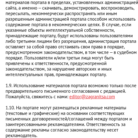
материалов портала в пределах, установленных администрацие
сайта, а именно – скачивать, демонстрировать, воспроизводить,
пересылать, некоммерчески распространять или иным
разрешенным администрацией портала способом использовать
содержание портала в некоммерческих целях. В случае, если
указанные объекты интеллектуальной собственности,
принадлежащие порталу, будут использованы пользователями
либо третьими лицами без разрешения, администрация портала
оставляет за собой право отстаивать свои права в порядке,
предусмотренном законодательством, в том числе – в судебном
порядке. Пользователи и/или третьи лица могут быть
привлечены к ответственности, предусмотренной
законодательством, за нарушение авторских и иных
интеллектуальных прав, принадлежащих порталу.
1.9. Использование материалов портала возможно только после
предварительного письменного согласования с редакцией.
Пожалуйста, свяжитесь с нами:
editor@zagranitsa.com
1.10. На портале могут размещаться рекламные материалы
(текстовые и графические) на основании соответствующих
письменных договоренностей/соглашений между порталом и
заинтересованными рекламодателями. Ответственность за
содержание рекламы согласно законодательству несет
рекламодатель.