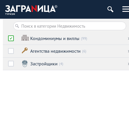
Кондоминиумы и виллы
(99)
Агентства недвижимости
(6)
Застройщики
(4)