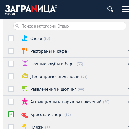
Отели
(53)
Рестораны и кафе
(88)
Ночные клубы и бары
(33)
Достопримечательности
(25)
Развлечения и шопинг
(44)
Аттракционы и парки развлечений
(20)
Красота и спорт
(52)
Пляжи
(11)