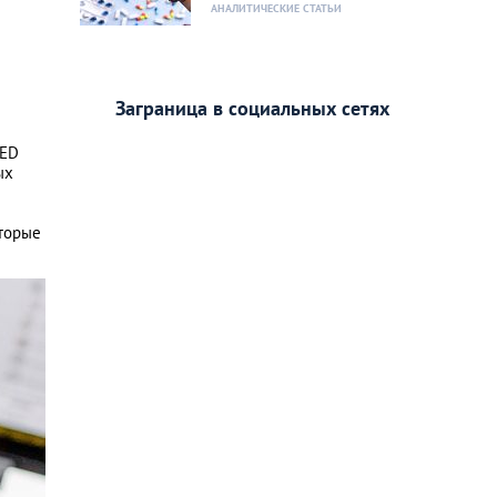
АНАЛИТИЧЕСКИЕ СТАТЬИ
Заграница в социальных сетях
 ED
ых
оторые