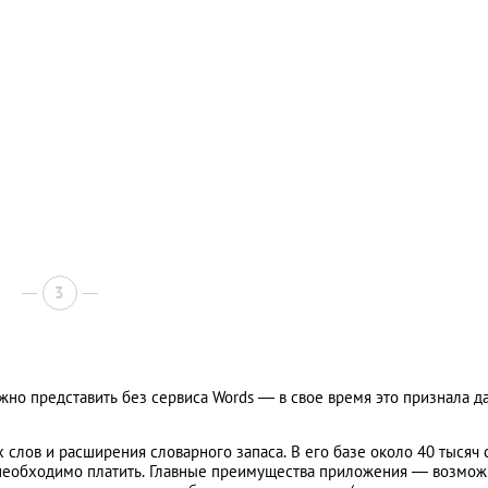
3
но представить без сервиса Words — в свое время это признала д
слов и расширения словарного запаса. В его базе около 40 тысяч 
 необходимо платить. Главные преимущества приложения — возмож