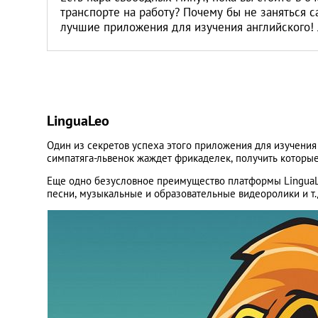
транспорте на работу? Почему бы не заняться 
лучшие приложения для изучения английского! 
LinguaLeo
Один из секретов успеха этого приложения для изучени
симпатяга-львенок жаждет фрикаделек, получить которы
Еще одно безусловное преимущество платформы LinguaL
песни, музыкальные и образовательные видеоролики и т.