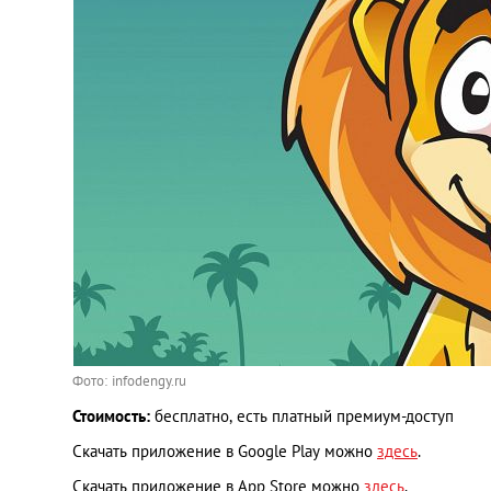
Фото: infodengy.ru
Стоимость:
бесплатно, есть платный премиум-доступ
Скачать приложение в Google Play можно
здесь
.
Скачать приложение в App Store можно
здесь
.