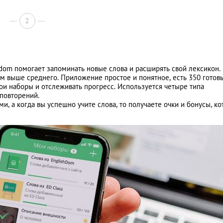
2
dom помогает запоминать новые слова и расширять свой лексикон.
им выше среднего. Приложение простое и понятное, есть 350 готов
ои наборы и отслеживать прогресс. Используется четыре типа
повторений.
и, а когда вы успешно учите слова, то получаете очки и бонусы, к