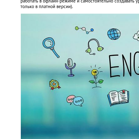
работать в офлайн-режиме и самостоятельно создавать у
только в платной версии).