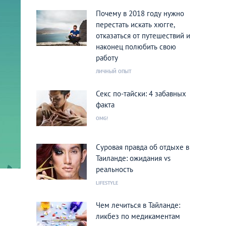
Почему в 2018 году нужно
перестать искать хюгге,
отказаться от путешествий и
наконец полюбить свою
работу
ЛИЧНЫЙ ОПЫТ
Секс по-тайски: 4 забавных
факта
OMG!
Суровая правда об отдыхе в
Таиланде: ожидания vs
реальность
LIFESTYLE
Чем лечиться в Тайланде:
ликбез по медикаментам