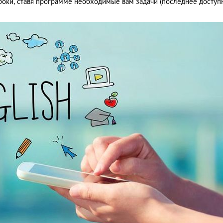
роки, ставя программе необходимые вам задачи (последнее доступ