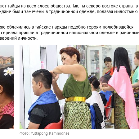
 тайцы из всех слоев общества. Так, на северо-востоке страны, в
аждане были замечены в традиционной одежде, подавая милостыню
тоже облачились в тайские наряды подобно героям полюбившейся
и сериала пришли в традиционной национальной одежде в районны
верений личности.
Фото: Yuttapong Kamnodnae