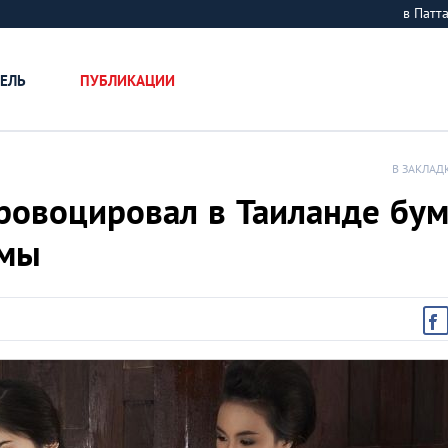
в Пат
ЕЛЬ
ПУБЛИКАЦИИ
В ЗАКЛАД
ровоцировал в Таиланде бу
юмы