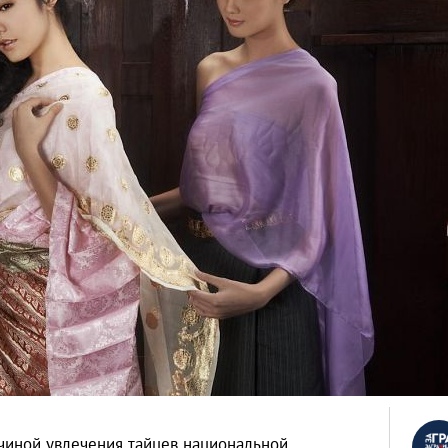
ичиной увлечения тайцев национальной