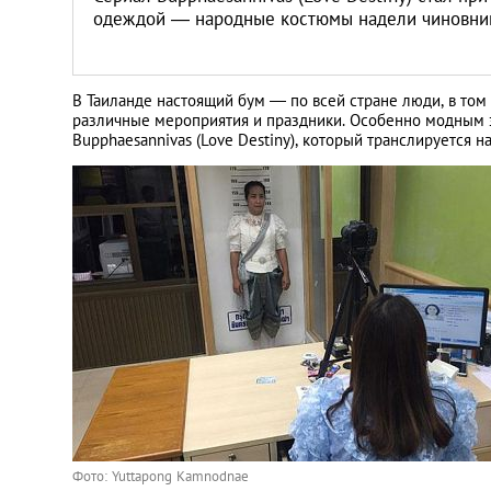
одеждой — народные костюмы надели чиновник
В Таиланде настоящий бум — по всей стране люди, в то
различные мероприятия и праздники. Особенно модным э
Bupphaesannivas (Love Destiny), который транслируется 
Фото: Yuttapong Kamnodnae