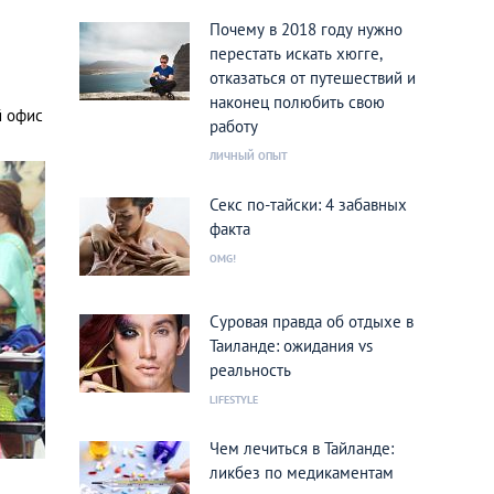
Почему в 2018 году нужно
перестать искать хюгге,
отказаться от путешествий и
наконец полюбить свою
й офис
работу
ЛИЧНЫЙ ОПЫТ
Секс по-тайски: 4 забавных
факта
OMG!
Суровая правда об отдыхе в
Таиланде: ожидания vs
реальность
LIFESTYLE
Чем лечиться в Тайланде:
ликбез по медикаментам