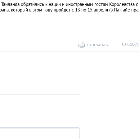
 Таиланда обратились к нации и иностранным гостям Королевства с
на, который в этом году пройдет с 13 по 15 апреля (в Паттайе пр
В ЗАКЛАД
НАПЕЧАТАТЬ