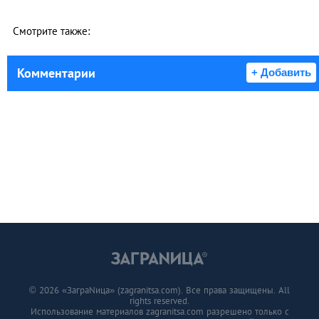
Смотрите также:
Комментарии
+ Добавить
© 2026 «ЗаграNица» (zagranitsa.com). Все права защищены. All
rights reserved.
Использование материалов zagranitsa.com разрешено только с