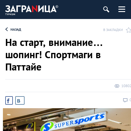
НАЗАД
В ЗАКЛАДКИ
На старт, внимание…
шопинг! Спортмаги в
Паттайе
1080