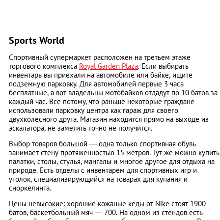
Sports World
Спортивный супермаркет расположен на третьем этаже
торгового комплекса
Royal Garden Plaza
. Если выбирать
инвентарь вы приехали на автомобиле или байке, ищите
подземную парковку. Для автомобилей первые 3 часа
бесплатные, а вот владельцы мотобайков отдадут по 10 батов за
каждый час. Все потому, что раньше некоторые граждане
использовали парковку центра как гараж для своего
двухколесного друга. Магазин находится прямо на выходе из
эскалатора, не заметить точно не получится.
Выбор товаров большой — одна только спортивная обувь
занимает стену протяженностью 15 метров. Тут же можно купить
палатки, столы, стулья, мангалы и многое другое для отдыха на
природе. Есть отделы с инвентарем для спортивных игр и
уголок, специализирующийся на товарах для купания и
сноркелинга.
Цены невысокие: хорошие кожаные кеды от Nike стоят 1900
батов, баскетбольный мяч — 700. На одном из стендов есть