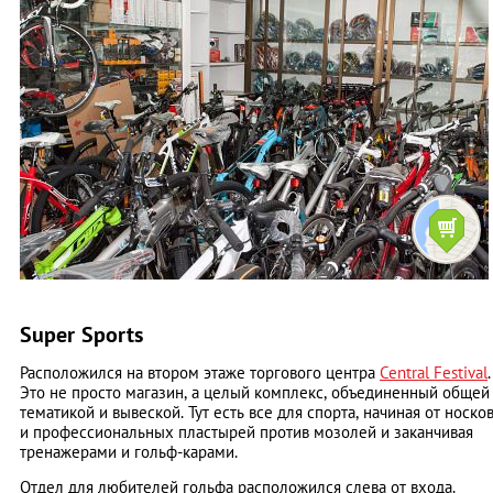
Super Sports
Расположился на втором этаже торгового центра
Central Festival
.
Это не просто магазин, а целый комплекс, объединенный общей
тематикой и вывеской. Тут есть все для спорта, начиная от носко
и профессиональных пластырей против мозолей и заканчивая
тренажерами и гольф-карами.
Отдел для любителей гольфа расположился слева от входа.