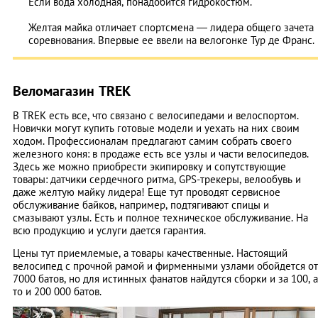
Если вода холодная, понадобится гидрокостюм.
Желтая майка отличает спортсмена — лидера общего зачета
соревнования. Впервые ее ввели на велогонке Тур де Франс.
Веломагазин TREK
В TREK есть все, что связано с велосипедами и велоспортом.
Новички могут купить готовые модели и уехать на них своим
ходом. Профессионалам предлагают самим собрать своего
железного коня: в продаже есть все узлы и части велосипедов.
Здесь же можно приобрести экипировку и сопутствующие
товары: датчики сердечного ритма, GPS-трекеры, велообувь и
даже желтую майку лидера! Еще тут проводят сервисное
обслуживание байков, например, подтягивают спицы и
смазывают узлы. Есть и полное техническое обслуживание. На
всю продукцию и услуги дается гарантия.
Цены тут приемлемые, а товары качественные. Настоящий
велосипед с прочной рамой и фирменными узлами обойдется от
7000 батов, но для истинных фанатов найдутся сборки и за 100, а
то и 200 000 батов.