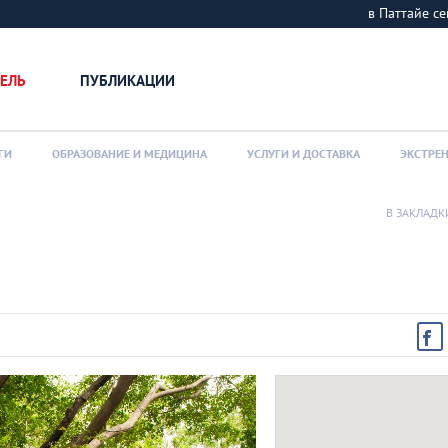
в Паттайе 
ЕЛЬ
ПУБЛИКАЦИИ
ГИ
ОБРАЗОВАНИЕ И МЕДИЦИНА
УСЛУГИ И ДОСТАВКА
ЭКСТРЕ
В ЗАКЛАДК