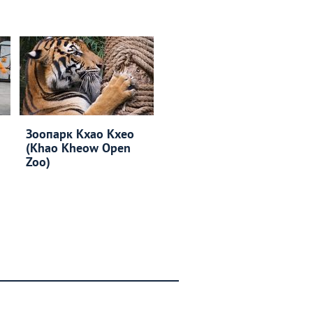
Зоопарк Кхао Кхео
(Khao Kheow Open
Zoo)