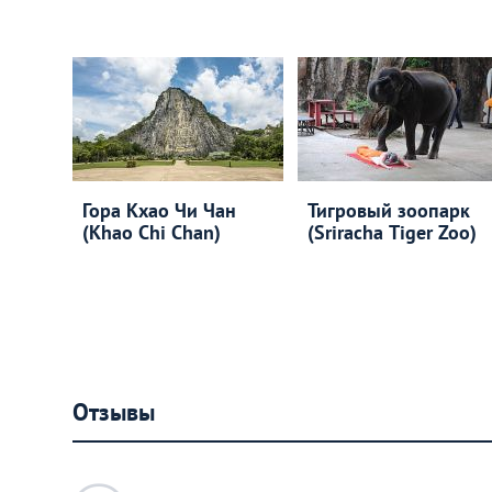
Гора Кхао Чи Чан
Тигровый зоопарк
(Khao Chi Chan)
(Sriracha Tiger Zoo)
Отзывы