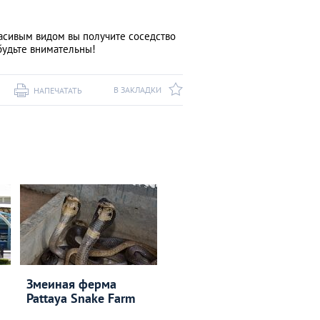
расивым видом вы получите соседство
будьте внимательны!
В ЗАКЛАДКИ
НАПЕЧАТАТЬ
Змеиная ферма
Pattaya Snake Farm